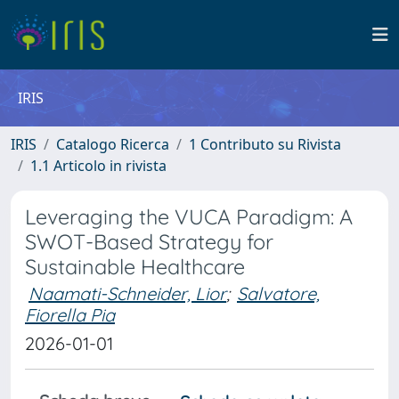
IRIS
IRIS
Catalogo Ricerca
1 Contributo su Rivista
1.1 Articolo in rivista
Leveraging the VUCA Paradigm: A
SWOT-Based Strategy for
Sustainable Healthcare
Naamati-Schneider, Lior
;
Salvatore,
Fiorella Pia
2026-01-01