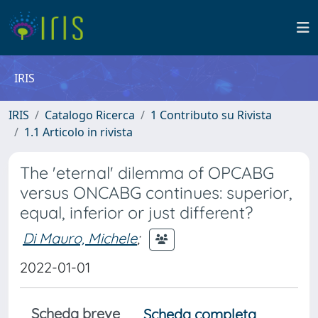
IRIS
IRIS
Catalogo Ricerca
1 Contributo su Rivista
1.1 Articolo in rivista
The 'eternal' dilemma of OPCABG
versus ONCABG continues: superior,
equal, inferior or just different?
Di Mauro, Michele
;
2022-01-01
Scheda breve
Scheda completa