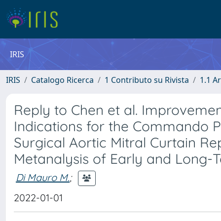
IRIS
IRIS
Catalogo Ricerca
1 Contributo su Rivista
1.1 Ar
Reply to Chen et al. Improveme
Indications for the Commando P
Surgical Aortic Mitral Curtain 
Metanalysis of Early and Long-Ter
Di Mauro M.
;
2022-01-01