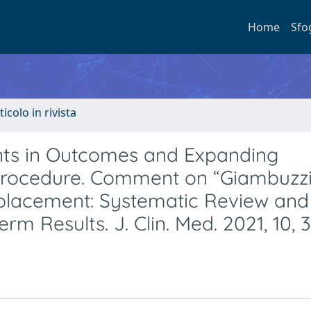
Home
Sfo
ticolo in rivista
nts in Outcomes and Expanding
rocedure. Comment on “Giambuzzi 
Replacement: Systematic Review and
m Results. J. Clin. Med. 2021, 10, 3