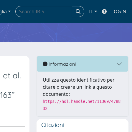
glia
IT
LOGIN
Informazioni
et al.
Utilizza questo identificativo per
citare o creare un link a questo
163”
documento:
https://hdl.handle.net/11369/4788
32
Citazioni