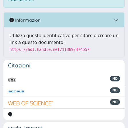
Informazioni
Utilizza questo identificativo per citare o creare un
link a questo documento:
https://hdl.handle.net/11369/474557
Citazioni
ND
ND
ND
social impact