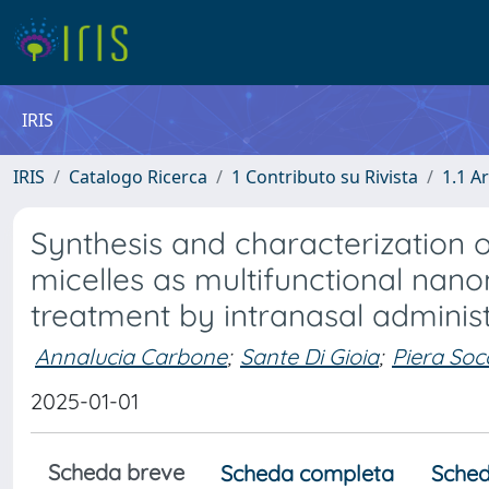
IRIS
IRIS
Catalogo Ricerca
1 Contributo su Rivista
1.1 Ar
Synthesis and characterization
micelles as multifunctional nano
treatment by intranasal adminis
Annalucia Carbone
;
Sante Di Gioia
;
Piera Soc
2025-01-01
Scheda breve
Scheda completa
Sched