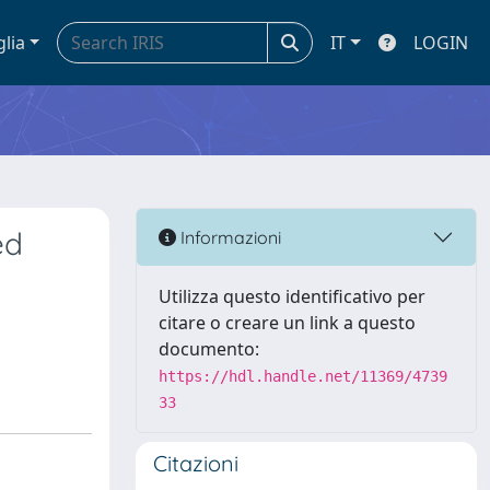
glia
IT
LOGIN
ed
Informazioni
Utilizza questo identificativo per
citare o creare un link a questo
documento:
https://hdl.handle.net/11369/4739
33
Citazioni