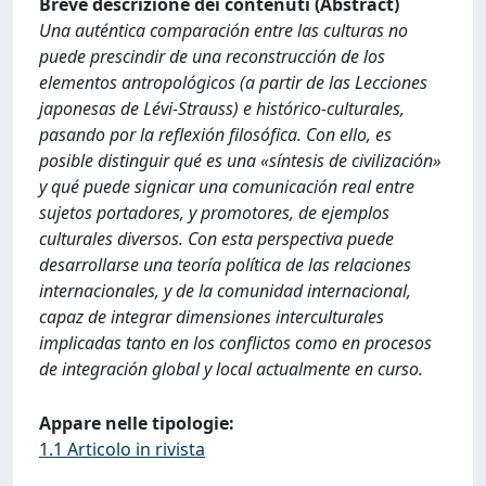
Breve descrizione dei contenuti (Abstract)
Una auténtica comparación entre las culturas no
puede prescindir de una reconstrucción de los
elementos antropológicos (a partir de las Lecciones
japonesas de Lévi-Strauss) e histórico-culturales,
pasando por la reflexión filosófica. Con ello, es
posible distinguir qué es una «síntesis de civilización»
y qué puede signicar una comunicación real entre
sujetos portadores, y promotores, de ejemplos
culturales diversos. Con esta perspectiva puede
desarrollarse una teoría política de las relaciones
internacionales, y de la comunidad internacional,
capaz de integrar dimensiones interculturales
implicadas tanto en los conflictos como en procesos
de integración global y local actualmente en curso.
Appare nelle tipologie:
1.1 Articolo in rivista