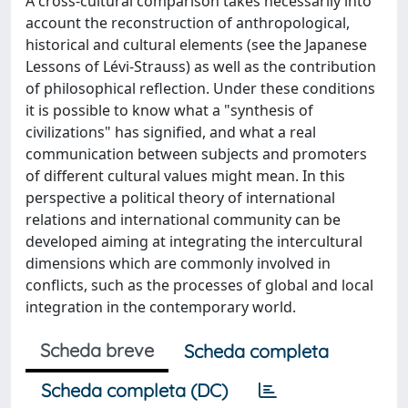
A cross-cultural comparison takes necessarily into
account the reconstruction of anthropological,
historical and cultural elements (see the Japanese
Lessons of Lévi-Strauss) as well as the contribution
of philosophical reflection. Under these conditions
it is possible to know what a "synthesis of
civilizations" has signified, and what a real
communication between subjects and promoters
of different cultural values might mean. In this
perspective a political theory of international
relations and international community can be
developed aiming at integrating the intercultural
dimensions which are commonly involved in
conflicts, such as the processes of global and local
integration in the contemporary world.
Scheda breve
Scheda completa
Scheda completa (DC)