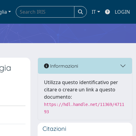
glia
IT
LOGIN
gia
Informazioni
Utilizza questo identificativo per
citare o creare un link a questo
documento:
https://hdl.handle.net/11369/4711
93
Citazioni