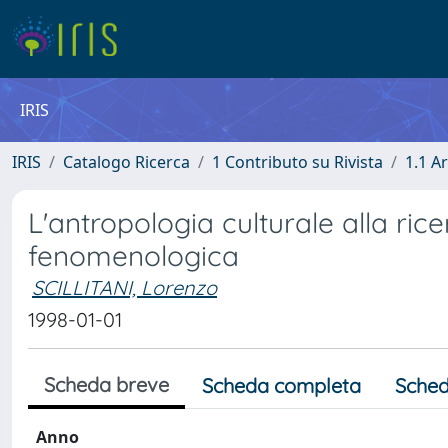
IRIS
IRIS
Catalogo Ricerca
1 Contributo su Rivista
1.1 Ar
L'antropologia culturale alla ri
fenomenologica
SCILLITANI, Lorenzo
1998-01-01
Scheda breve
Scheda completa
Sched
Anno