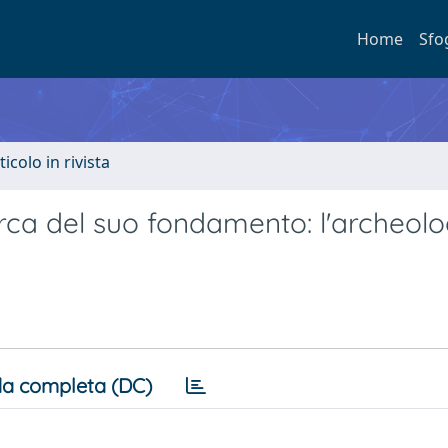
Home
Sfo
ticolo in rivista
cerca del suo fondamento: l'archeolo
a completa (DC)