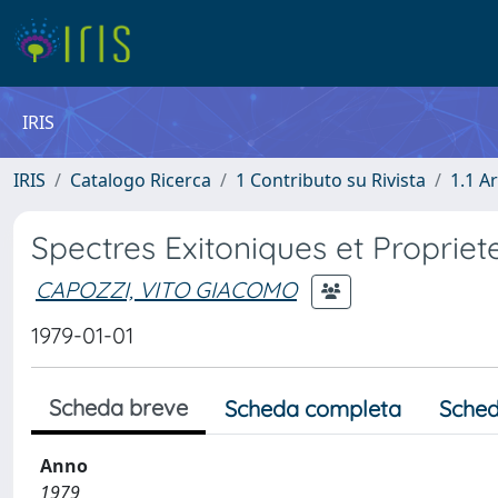
IRIS
IRIS
Catalogo Ricerca
1 Contributo su Rivista
1.1 Ar
Spectres Exitoniques et Propriet
CAPOZZI, VITO GIACOMO
1979-01-01
Scheda breve
Scheda completa
Sched
Anno
1979