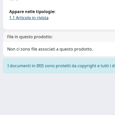
Appare nelle tipologie:
1.1 Articolo in rivista
File in questo prodotto:
Non ci sono file associati a questo prodotto.
I documenti in IRIS sono protetti da copyright e tutti i di