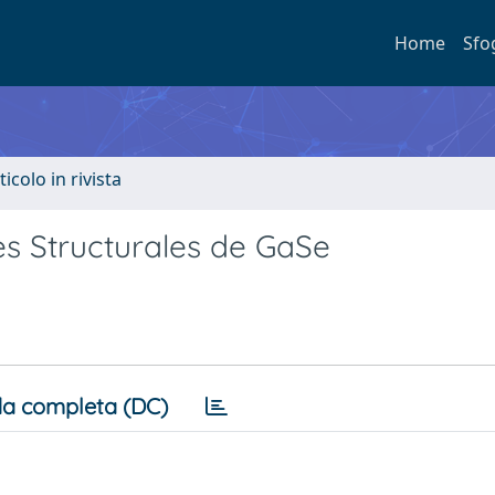
Home
Sfo
ticolo in rivista
es Structurales de GaSe
a completa (DC)