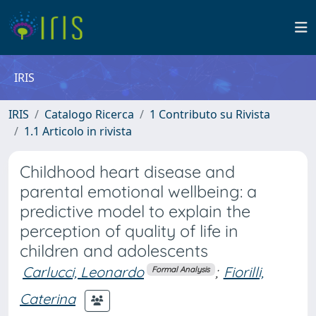
IRIS
IRIS
Catalogo Ricerca
1 Contributo su Rivista
1.1 Articolo in rivista
Childhood heart disease and
parental emotional wellbeing: a
predictive model to explain the
perception of quality of life in
children and adolescents
Carlucci, Leonardo
;
Fiorilli,
Formal Analysis
Caterina