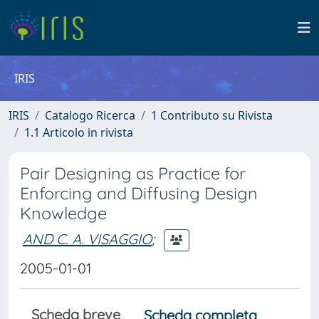
IRIS
IRIS
Catalogo Ricerca
1 Contributo su Rivista
1.1 Articolo in rivista
Pair Designing as Practice for
Enforcing and Diffusing Design
Knowledge
AND C. A. VISAGGIO
;
2005-01-01
Scheda breve
Scheda completa