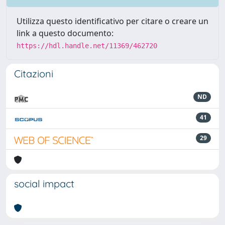
Utilizza questo identificativo per citare o creare un
link a questo documento:
https://hdl.handle.net/11369/462720
Citazioni
ND
41
29
social impact