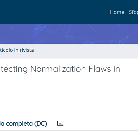
Home
Sfo
ticolo in rivista
ecting Normalization Flaws in
a completa (DC)