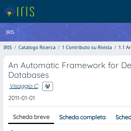
IRIS
IRIS
Catalogo Ricerca
1 Contributo su Rivista
1.1 Ar
An Automatic Framework for Det
Databases
Visaggio C
;
2011-01-01
Scheda breve
Scheda completa
Sched