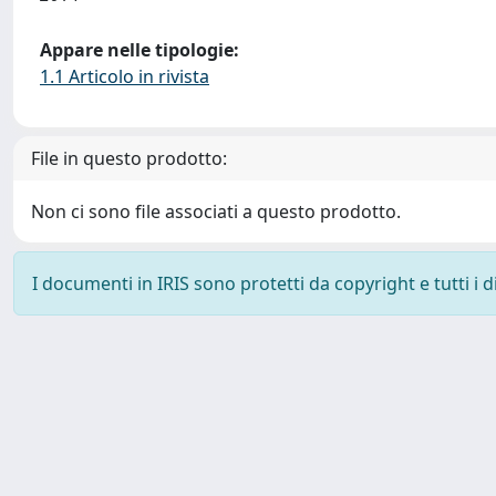
Appare nelle tipologie:
1.1 Articolo in rivista
File in questo prodotto:
Non ci sono file associati a questo prodotto.
I documenti in IRIS sono protetti da copyright e tutti i di