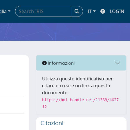
glia
IT
LOGIN
Informazioni
Utilizza questo identificativo per
citare o creare un link a questo
documento:
https://hdl.handle.net/11369/4627
12
Citazioni