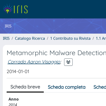
IRIS
IRIS
Catalogo Ricerca
1 Contributo su Rivista
1.1 Ar
Metamorphic Malware Detection
Corrado Aaron Visaggio
;
2014-01-01
Scheda breve
Scheda completa
Sched
Anno
2014