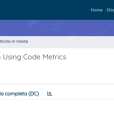
Home
Sfo
ticolo in rivista
 Using Code Metrics
a completa (DC)