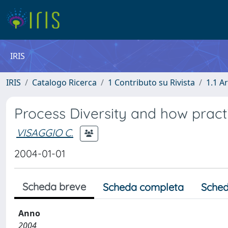
IRIS
IRIS
Catalogo Ricerca
1 Contributo su Rivista
1.1 Ar
Process Diversity and how pract
VISAGGIO C.
2004-01-01
Scheda breve
Scheda completa
Sched
Anno
2004