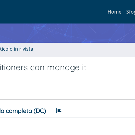
Home
Sfo
ticolo in rivista
itioners can manage it
a completa (DC)