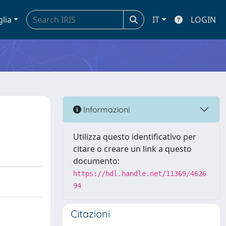
glia
IT
LOGIN
Informazioni
Utilizza questo identificativo per
citare o creare un link a questo
documento:
https://hdl.handle.net/11369/4626
94
Citazioni