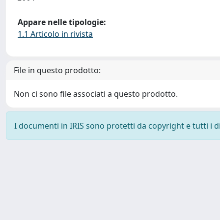
Appare nelle tipologie:
1.1 Articolo in rivista
File in questo prodotto:
Non ci sono file associati a questo prodotto.
I documenti in IRIS sono protetti da copyright e tutti i di