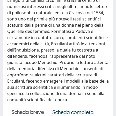
La figura di Camilla Erculiani è stata al centro di
numerosi interessi critici negli ultimi anni: le Lettere
di philosophia naturale, edite a Cracovia nel 1584,
sono uno dei primi e più notevoli testi scientifici
scaturiti dalla penna di una donna nel pieno della
Querelle des femmes. Formatasi a Padova e
certamente in contatto con gli ambienti scientifici e
accademici della città, Erculiani attirò le attenzioni
dell’Inquisizione, presso la quale fu costretta a
difendersi, facendosi rappresentare dal noto
giurista Iacopo Menochio. Proprio la lettura attenta
della memoria difensiva di Menochio consente di
approfondire alcuni caratteri della scrittura di
Erculiani, facendo emergere i modelli alla base della
sua scrittura scientifica e illuminando in modo
specifico la collocazione di una donna in seno alla
comunità scientifica dell’epoca.
Scheda breve
Scheda completa