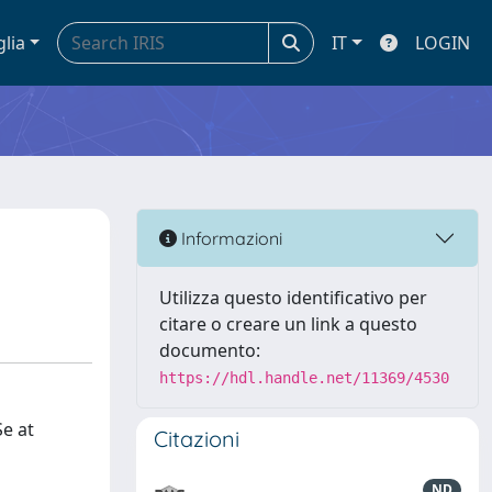
glia
IT
LOGIN
Informazioni
Utilizza questo identificativo per
citare o creare un link a questo
documento:
https://hdl.handle.net/11369/4530
Se at
Citazioni
ND