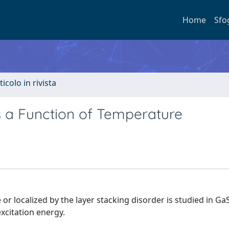
Home
Sfo
ticolo in rivista
s a Function of Temperature
 or localized by the layer stacking disorder is studied in Ga
xcitation energy.