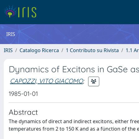
IRIS
IRIS
Catalogo Ricerca
1 Contributo su Rivista
1.1 Ar
Dynamics of Excitons in GaSe a
CAPOZZI, VITO GIACOMO
;
1985-01-01
Abstract
The dynamics of direct and indirect excitons, either free
temperatures from 2 to 150 K and as a fünction of the e