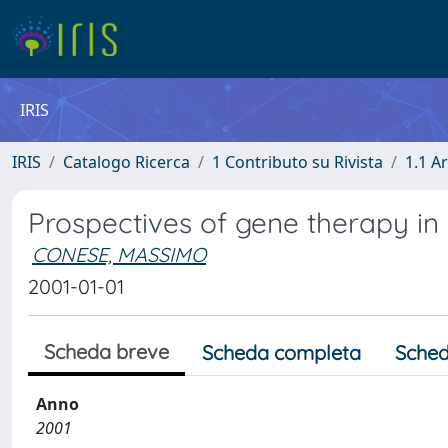
IRIS
IRIS
Catalogo Ricerca
1 Contributo su Rivista
1.1 Ar
Prospectives of gene therapy in c
CONESE, MASSIMO
2001-01-01
Scheda breve
Scheda completa
Sched
Anno
2001