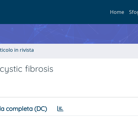
Home
Sfo
ticolo in rivista
ystic fibrosis
a completa (DC)