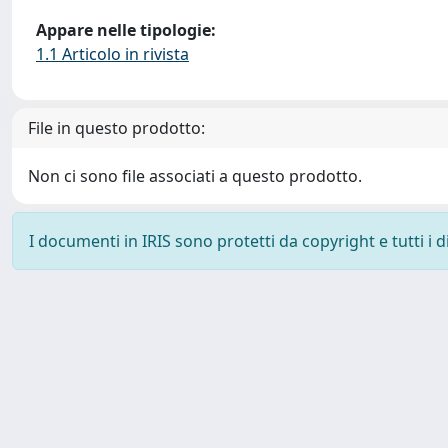
Appare nelle tipologie:
1.1 Articolo in rivista
File in questo prodotto:
Non ci sono file associati a questo prodotto.
I documenti in IRIS sono protetti da copyright e tutti i di