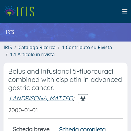
IRIS
IRIS
Catalogo Ricerca
1 Contributo su Rivista
1.1 Articolo in rivista
Bolus and infusional 5-fluorouracil
combined with cisplatin in advanced
gastric cancer.
LANDRISCINA, MATTEO
;
2000-01-01
Scheda breve
Scheda completa