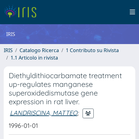
IRIS
IRIS
Catalogo Ricerca
1 Contributo su Rivista
1.1 Articolo in rivista
Diethyldithiocarbamate treatment
up-regulates manganese
superoxidedismutase gene
expression in rat liver.
LANDRISCINA, MATTEO
;
1996-01-01