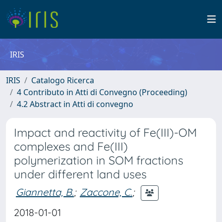
IRIS
IRIS
Catalogo Ricerca
4 Contributo in Atti di Convegno (Proceeding)
4.2 Abstract in Atti di convegno
Impact and reactivity of Fe(III)-OM
complexes and Fe(III)
polymerization in SOM fractions
under different land uses
Giannetta, B.
;
Zaccone, C.
;
2018-01-01