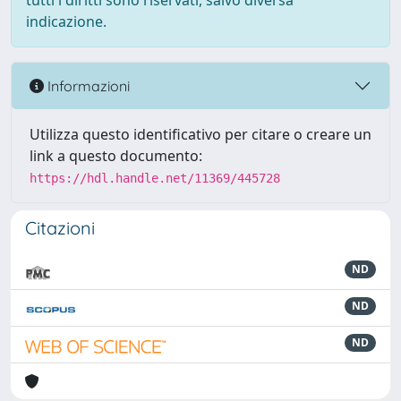
tutti i diritti sono riservati, salvo diversa
indicazione.
Informazioni
Utilizza questo identificativo per citare o creare un
link a questo documento:
https://hdl.handle.net/11369/445728
Citazioni
ND
ND
ND