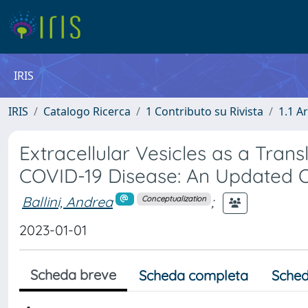
IRIS
IRIS
Catalogo Ricerca
1 Contributo su Rivista
1.1 Ar
Extracellular Vesicles as a Tran
COVID-19 Disease: An Updated 
Ballini, Andrea
;
Conceptualization
2023-01-01
Scheda breve
Scheda completa
Sched