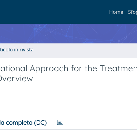
Home
Sfo
ticolo in rivista
slational Approach for the Treatmen
Overview
a completa (DC)