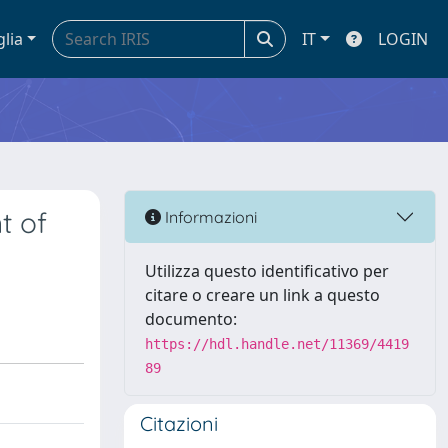
glia
IT
LOGIN
t of
Informazioni
Utilizza questo identificativo per
citare o creare un link a questo
documento:
https://hdl.handle.net/11369/4419
89
Citazioni