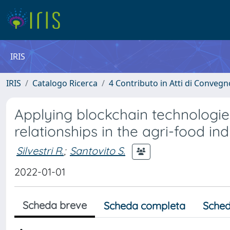
IRIS
IRIS
Catalogo Ricerca
4 Contributo in Atti di Conveg
Applying blockchain technologie
relationships in the agri-food in
Silvestri R.
;
Santovito S.
2022-01-01
Scheda breve
Scheda completa
Sched