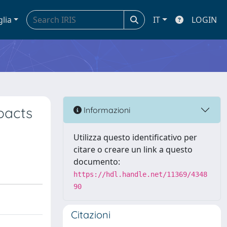
glia
IT
LOGIN
pacts
Informazioni
Utilizza questo identificativo per
citare o creare un link a questo
documento:
https://hdl.handle.net/11369/4348
90
Citazioni