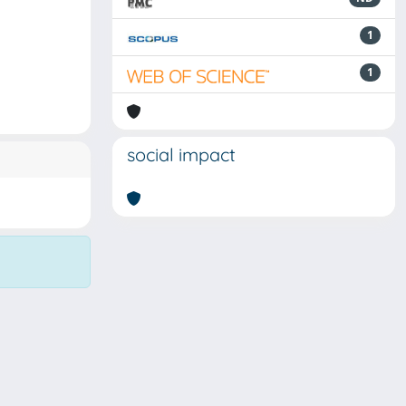
1
1
social impact