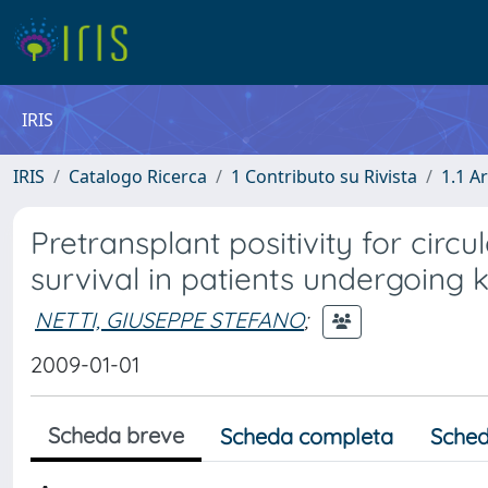
IRIS
IRIS
Catalogo Ricerca
1 Contributo su Rivista
1.1 Ar
Pretransplant positivity for circ
survival in patients undergoing 
NETTI, GIUSEPPE STEFANO
;
2009-01-01
Scheda breve
Scheda completa
Sched