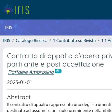
IRIS
IRIS
Catalogo Ricerca
1 Contributo su Rivista
1.1 Ar
Contratto di appalto d’opera priva
parti ante e post accettazione
Raffaele Ambrosino
2023-01-01
Abstract
Il contratto di appalto rappresenta uno degli strument
destinato ad assumere un ruolo preminente nell’ambito