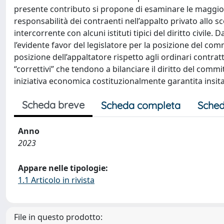
presente contributo si propone di esaminare le maggiori
responsabilità dei contraenti nell’appalto privato allo s
intercorrente con alcuni istituti tipici del diritto civile. 
l’evidente favor del legislatore per la posizione del comm
posizione dell’appaltatore rispetto agli ordinari contrat
“correttivi” che tendono a bilanciare il diritto del commi
iniziativa economica costituzionalmente garantita insita 
Scheda breve
Scheda completa
Sched
Anno
2023
Appare nelle tipologie:
1.1 Articolo in rivista
File in questo prodotto: