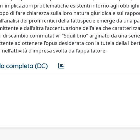
 implicazioni problematiche esistenti intorno agli obblighi 
copo di fare chiarezza sulla loro natura giuridica e sul rappo
Dall’analisi dei profili critici della fattispecie emerge da una p
ittente e dall’altra l’accentuazione dell’alea che caratterizza
ti di scambio commutativi. “Squilibrio” arginato da una serie
ttente ad ottenere l’opus desiderata con la tutela della liber
nell’attività d’impresa svolta dall’appaltatore.
a completa (DC)