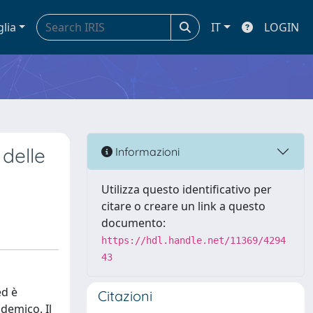
glia
IT
LOGIN
 delle
Informazioni
Utilizza questo identificativo per
citare o creare un link a questo
documento:
https://hdl.handle.net/11369/4294
43
ed è
Citazioni
demico. Il