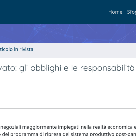
Home
Sfo
ticolo in rivista
to: gli obblighi e le responsabilità
i negoziali maggiormente impiegati nella realtà economica 
 del programma di ripresa del sistema produttivo post-pan