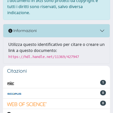
I documenti in IRIS sono protetti da copyright e
tutti i diritti sono riservati, salvo diversa
indicazione.
Informazioni
Utilizza questo identificativo per citare o creare un
link a questo documento:
https://hdl.handle.net/11369/427947
Citazioni
1
0
0