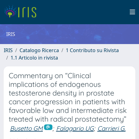
IRIS
IRIS
Catalogo Ricerca
1 Contributo su Rivista
1.1 Articolo in rivista
Commentary on “Clinical
implications of endogenous
testosterone density in prostate
cancer progression in patients with
favorable low and intermediate risk
treated with radical prostatectomy”
Busetto GM
;
Falagario UG
;
Carrieri G.