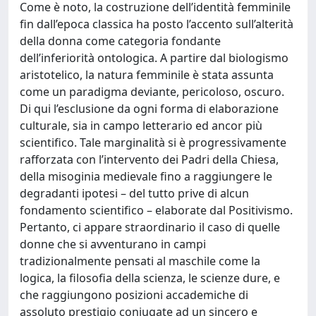
Come è noto, la costruzione dell’identità femminile
fin dall’epoca classica ha posto l’accento sull’alterità
della donna come categoria fondante
dell’inferiorità ontologica. A partire dal biologismo
aristotelico, la natura femminile è stata assunta
come un paradigma deviante, pericoloso, oscuro.
Di qui l’esclusione da ogni forma di elaborazione
culturale, sia in campo letterario ed ancor più
scientifico. Tale marginalità si è progressivamente
rafforzata con l’intervento dei Padri della Chiesa,
della misoginia medievale fino a raggiungere le
degradanti ipotesi – del tutto prive di alcun
fondamento scientifico – elaborate dal Positivismo.
Pertanto, ci appare straordinario il caso di quelle
donne che si avventurano in campi
tradizionalmente pensati al maschile come la
logica, la filosofia della scienza, le scienze dure, e
che raggiungono posizioni accademiche di
assoluto prestigio coniugate ad un sincero e