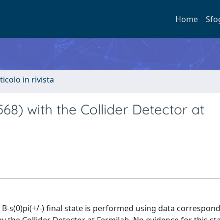
Home
Sfo
ticolo in rivista
68) with the Collider Detector at
B-s(0)pi(+/-) final state is performed using data correspond