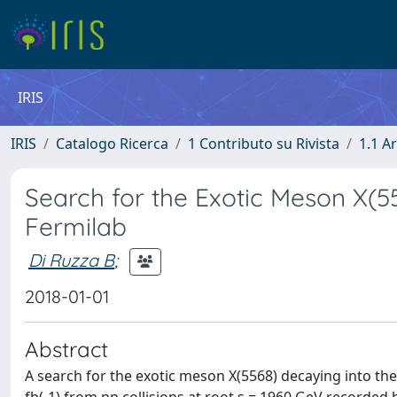
IRIS
IRIS
Catalogo Ricerca
1 Contributo su Rivista
1.1 Ar
Search for the Exotic Meson X(55
Fermilab
Di Ruzza B
;
2018-01-01
Abstract
A search for the exotic meson X(5568) decaying into the 