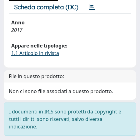
Scheda completa (DC)
Anno
2017
Appare nelle tipologie:
1.1 Articolo in rivista
File in questo prodotto:
Non ci sono file associati a questo prodotto.
I documenti in IRIS sono protetti da copyright e
tutti i diritti sono riservati, salvo diversa
indicazione.