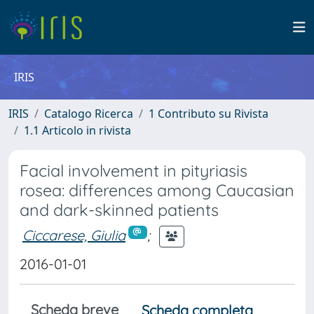
IRIS
IRIS
Catalogo Ricerca
1 Contributo su Rivista
1.1 Articolo in rivista
Facial involvement in pityriasis
rosea: differences among Caucasian
and dark-skinned patients
Ciccarese, Giulia
;
2016-01-01
Scheda breve
Scheda completa