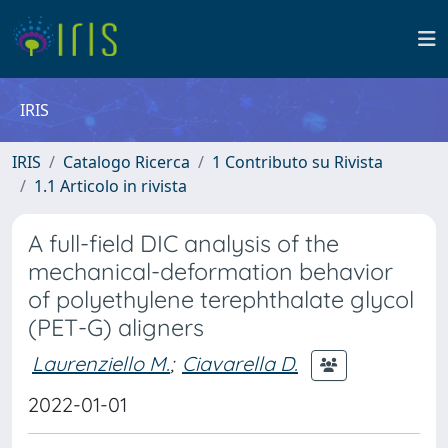
IRIS
IRIS
Catalogo Ricerca
1 Contributo su Rivista
1.1 Articolo in rivista
A full-field DIC analysis of the
mechanical-deformation behavior
of polyethylene terephthalate glycol
(PET-G) aligners
Laurenziello M.
;
Ciavarella D.
2022-01-01