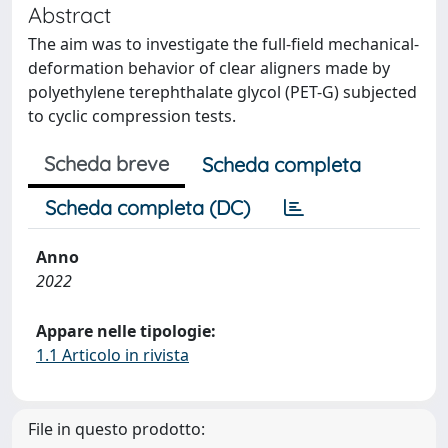
Abstract
The aim was to investigate the full-field mechanical-
deformation behavior of clear aligners made by
polyethylene terephthalate glycol (PET-G) subjected
to cyclic compression tests.
Scheda breve
Scheda completa
Scheda completa (DC)
Anno
2022
Appare nelle tipologie:
1.1 Articolo in rivista
File in questo prodotto: