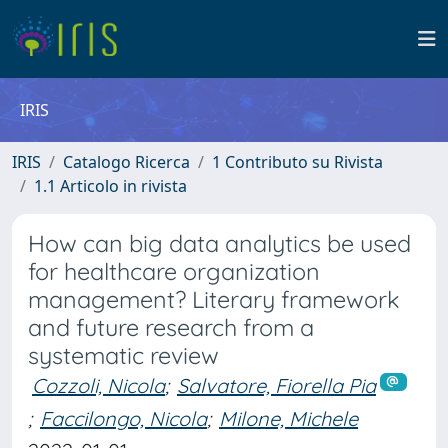
IRIS
IRIS
Catalogo Ricerca
1 Contributo su Rivista
1.1 Articolo in rivista
How can big data analytics be used
for healthcare organization
management? Literary framework
and future research from a
systematic review
Cozzoli, Nicola
;
Salvatore, Fiorella Pia
;
Faccilongo, Nicola
;
Milone, Michele