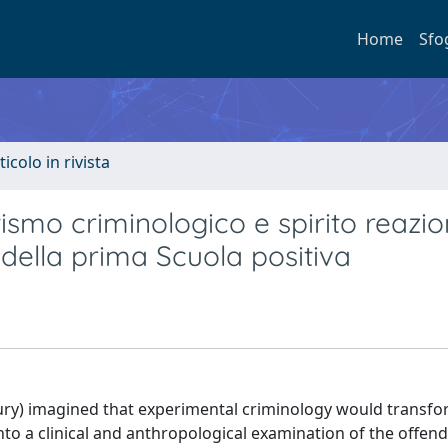
Home
Sfo
ticolo in rivista
ismo criminologico e spirito reazio
 della prima Scuola positiva
ntury) imagined that experimental criminology would transfo
to a clinical and anthropological examination of the offen