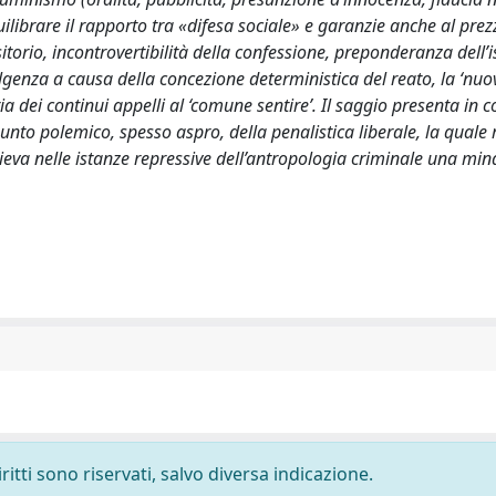
uilibrare il rapporto tra «difesa sociale» e garanzie anche al prez
itorio, incontrovertibilità della confessione, preponderanza dell’i
lgenza a causa della concezione deterministica del reato, la ‘nuo
ia dei continui appelli al ‘comune sentire’. Il saggio presenta in 
punto polemico, spesso aspro, della penalistica liberale, la quale 
glieva nelle istanze repressive dell’antropologia criminale una min
ritti sono riservati, salvo diversa indicazione.