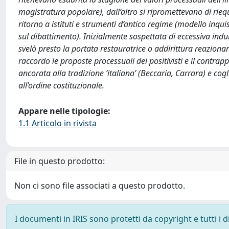
magistratura popolare), dall’altro si ripromettevano di rieq
ritorno a istituti e strumenti d’antico regime (modello inquis
sul dibattimento). Inizialmente sospettata di eccessiva indu
svelò presto la portata restauratrice o addirittura reazionar
raccordo le proposte processuali dei positivisti e il contrap
ancorata alla tradizione ‘italiana’ (Beccaria, Carrara) e co
all’ordine costituzionale.
Appare nelle tipologie:
1.1 Articolo in rivista
File in questo prodotto:
Non ci sono file associati a questo prodotto.
I documenti in IRIS sono protetti da copyright e tutti i di