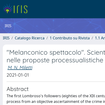
IRIS
IRIS
Catalogo Ricerca
1 Contributo su Rivista
1.1 Ar
"Melanconico spettacolo". Scient
nelle proposte processualistiche
M. N. Miletti
2021-01-01
Abstract
The first Lombroso's followers (eighties of the XIX ce
process from an objective ascertainment of the crime in