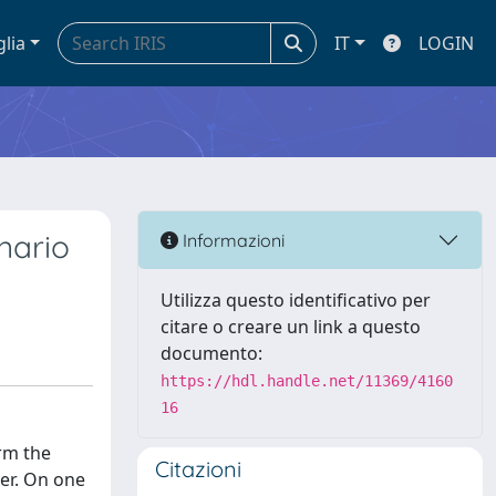
glia
IT
LOGIN
nario
Informazioni
Utilizza questo identificativo per
citare o creare un link a questo
documento:
https://hdl.handle.net/11369/4160
16
rm the
Citazioni
der. On one