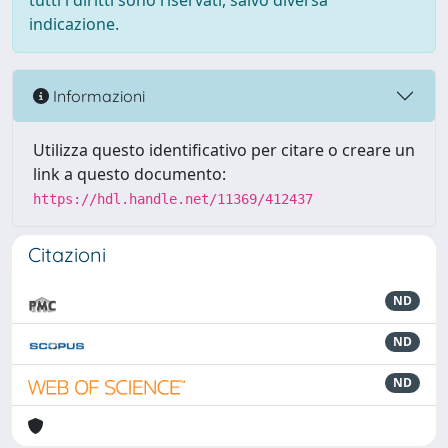
tutti i diritti sono riservati, salvo diversa
indicazione.
Informazioni
Utilizza questo identificativo per citare o creare un
link a questo documento:
https://hdl.handle.net/11369/412437
Citazioni
ND
ND
ND