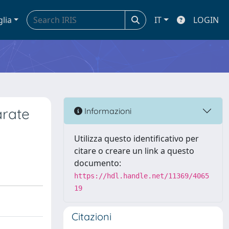
glia
IT
LOGIN
arate
Informazioni
Utilizza questo identificativo per
citare o creare un link a questo
documento:
https://hdl.handle.net/11369/4065
19
Citazioni