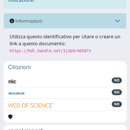
indicazione.
Informazioni
Utilizza questo identificativo per citare o creare un
link a questo documento:
https://hdl.handle.net/11369/405873
Citazioni
ND
ND
ND