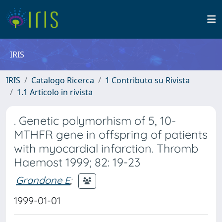
IRIS
IRIS
Catalogo Ricerca
1 Contributo su Rivista
1.1 Articolo in rivista
. Genetic polymorhism of 5, 10-
MTHFR gene in offspring of patients
with myocardial infarction. Thromb
Haemost 1999; 82: 19-23
Grandone E
;
1999-01-01