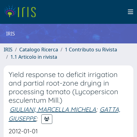
IRIS
IRIS
Catalogo Ricerca
1 Contributo su Rivista
1.1 Articolo in rivista
Yield response to deficit irrigation
and partial root-zone drying in
processing tomato (Lycopersicon
esculentum Mill.)
GIULIANI, MARCELLA MICHELA
;
GATTA,
GIUSEPPE
;
2012-01-01