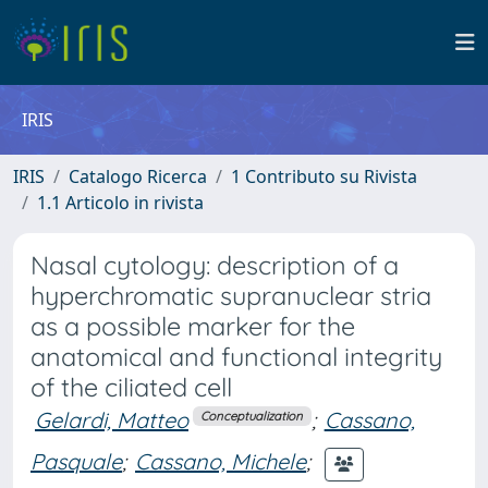
IRIS
IRIS
Catalogo Ricerca
1 Contributo su Rivista
1.1 Articolo in rivista
Nasal cytology: description of a
hyperchromatic supranuclear stria
as a possible marker for the
anatomical and functional integrity
of the ciliated cell
Gelardi, Matteo
;
Cassano,
Conceptualization
Pasquale
;
Cassano, Michele
;