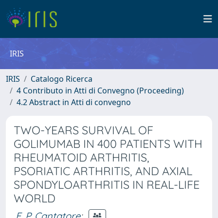
IRIS
IRIS
Catalogo Ricerca
4 Contributo in Atti di Convegno (Proceeding)
4.2 Abstract in Atti di convegno
TWO-YEARS SURVIVAL OF
GOLIMUMAB IN 400 PATIENTS WITH
RHEUMATOID ARTHRITIS,
PSORIATIC ARTHRITIS, AND AXIAL
SPONDYLOARTHRITIS IN REAL-LIFE
WORLD
F. P. Cantatore
;