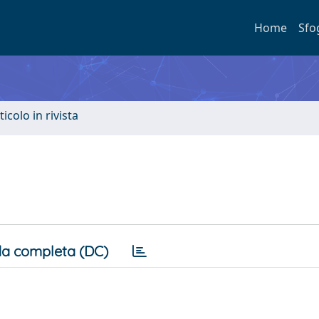
Home
Sfo
ticolo in rivista
a completa (DC)