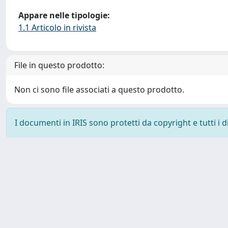
Appare nelle tipologie:
1.1 Articolo in rivista
File in questo prodotto:
Non ci sono file associati a questo prodotto.
I documenti in IRIS sono protetti da copyright e tutti i di