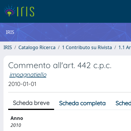
IRIS
IRIS
Catalogo Ricerca
1 Contributo su Rivista
1.1 Ar
Commento all'art. 442 c.p.c.
impagnatiello
2010-01-01
Scheda breve
Scheda completa
Sched
Anno
2010