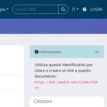
glia
IT
LOGIN
Informazioni
Utilizza questo identificativo per
citare o creare un link a questo
documento:
https://hdl.handle.net/11369/3726
19
Citazioni