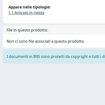
Appare nelle tipologie:
1.1 Articolo in rivista
File in questo prodotto:
Non ci sono file associati a questo prodotto.
I documenti in IRIS sono protetti da copyright e tutti i di