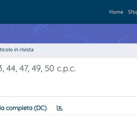
Home
Sfo
ticolo in rivista
 44, 47, 49, 50 c.p.c.
a completa (DC)