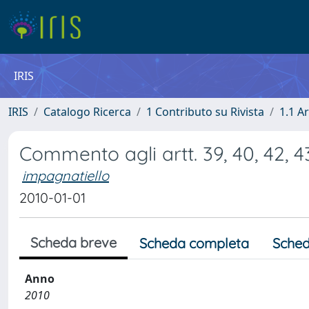
IRIS
IRIS
Catalogo Ricerca
1 Contributo su Rivista
1.1 Ar
Commento agli artt. 39, 40, 42, 43,
impagnatiello
2010-01-01
Scheda breve
Scheda completa
Sched
Anno
2010