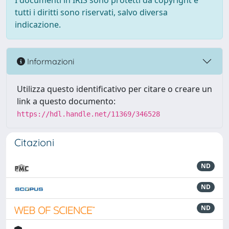
I documenti in IRIS sono protetti da copyright e
tutti i diritti sono riservati, salvo diversa
indicazione.
Informazioni
Utilizza questo identificativo per citare o creare un
link a questo documento:
https://hdl.handle.net/11369/346528
Citazioni
ND
ND
ND