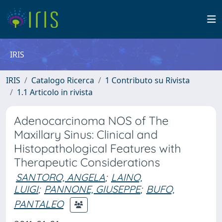
IRIS
IRIS
Catalogo Ricerca
1 Contributo su Rivista
1.1 Articolo in rivista
Adenocarcinoma NOS of The
Maxillary Sinus: Clinical and
Histopathological Features with
Therapeutic Considerations
SANTORO, ANGELA
;
LAINO,
LUIGI
;
PANNONE, GIUSEPPE
;
BUFO,
PANTALEO