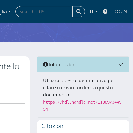
glia
IT
LOGIN
tello
Informazioni
Utilizza questo identificativo per
citare o creare un link a questo
documento:
https://hdl.handle.net/11369/3449
54
Citazioni