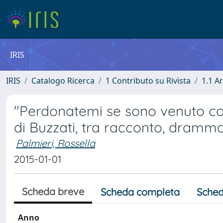
IRIS
IRIS
Catalogo Ricerca
1 Contributo su Rivista
1.1 Ar
"Perdonatemi se sono venuto cos
di Buzzati, tra racconto, dramma
Palmieri, Rossella
2015-01-01
Scheda breve
Scheda completa
Sched
Anno