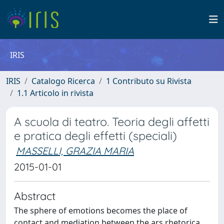
IRIS
IRIS
Catalogo Ricerca
1 Contributo su Rivista
1.1 Articolo in rivista
A scuola di teatro. Teoria degli affetti
e pratica degli effetti (speciali)
MASSELLI, GRAZIA MARIA
2015-01-01
Abstract
The sphere of emotions becomes the place of
contact and mediation between the ars rhetorica