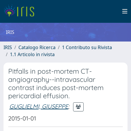
IRIS
IRIS
Catalogo Ricerca
1 Contributo su Rivista
1.1 Articolo in rivista
Pitfalls in post-mortem CT-
angiography--intravascular
contrast induces post-mortem
pericardial effusion.
GUGLIELMI, GIUSEPPE
;
2015-01-01