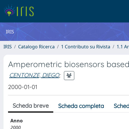
IRIS
IRIS
Catalogo Ricerca
1 Contributo su Rivista
1.1 Ar
Amperometric biosensors based 
CENTONZE, DIEGO
;
2000-01-01
Scheda breve
Scheda completa
Sched
Anno
2000