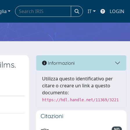
glia
IT
LOGIN
ilms.
Informazioni
Utilizza questo identificativo per
citare o creare un link a questo
documento:
https://hdl.handle.net/11369/3221
Citazioni
ND