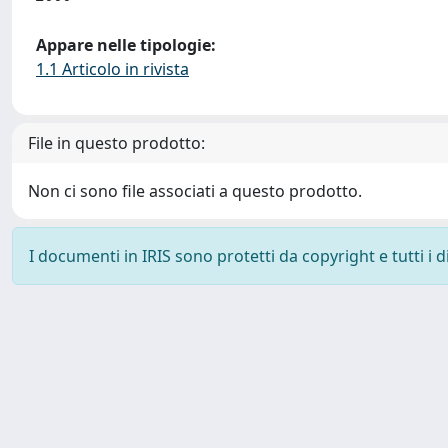
Appare nelle tipologie:
1.1 Articolo in rivista
File in questo prodotto:
Non ci sono file associati a questo prodotto.
I documenti in IRIS sono protetti da copyright e tutti i di