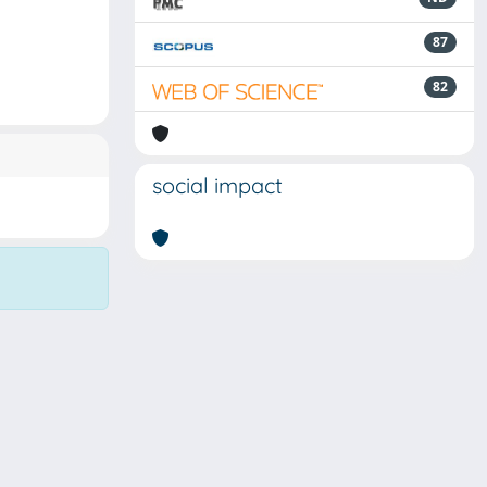
87
82
social impact