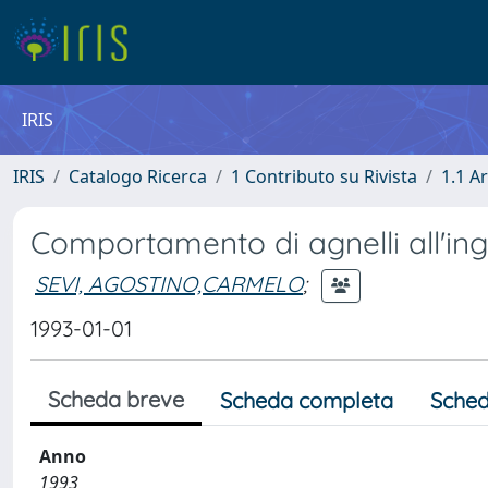
IRIS
IRIS
Catalogo Ricerca
1 Contributo su Rivista
1.1 Ar
Comportamento di agnelli all'in
SEVI, AGOSTINO,CARMELO
;
1993-01-01
Scheda breve
Scheda completa
Sched
Anno
1993