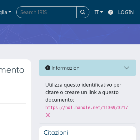
glia
IT
LOGIN
amento
Informazioni
Utilizza questo identificativo per
citare o creare un link a questo
documento:
https://hdl.handle.net/11369/3217
36
Citazioni