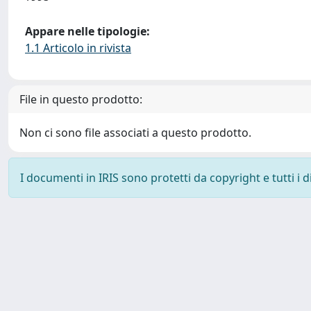
Appare nelle tipologie:
1.1 Articolo in rivista
File in questo prodotto:
Non ci sono file associati a questo prodotto.
I documenti in IRIS sono protetti da copyright e tutti i di