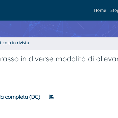
Home
Sfo
ticolo in rivista
grasso in diverse modalità di allev
a completa (DC)