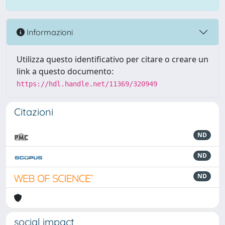
Informazioni
Utilizza questo identificativo per citare o creare un
link a questo documento:
https://hdl.handle.net/11369/320949
Citazioni
ND
ND
ND
social impact