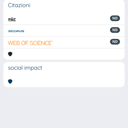
Citazioni
ND
ND
ND
social impact
Powered by
IRIS
-
about IRIS
-
Utilizzo dei cookie
Copyright © 2026