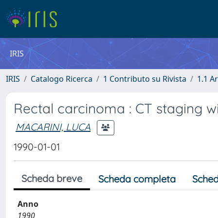
IRIS
IRIS
Catalogo Ricerca
1 Contributo su Rivista
1.1 Ar
Rectal carcinoma : CT staging 
MACARINI, LUCA
1990-01-01
Scheda breve
Scheda completa
Sched
Anno
1990