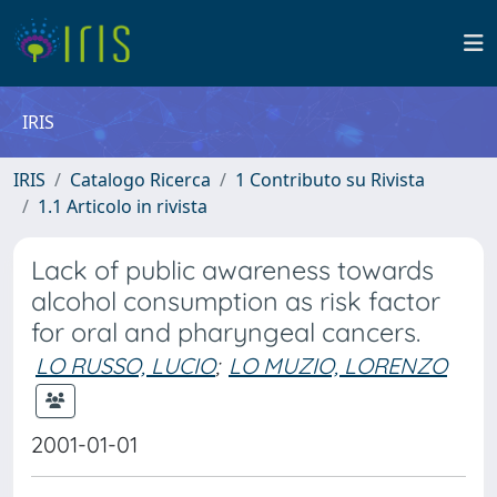
IRIS
IRIS
Catalogo Ricerca
1 Contributo su Rivista
1.1 Articolo in rivista
Lack of public awareness towards
alcohol consumption as risk factor
for oral and pharyngeal cancers.
LO RUSSO, LUCIO
;
LO MUZIO, LORENZO
2001-01-01